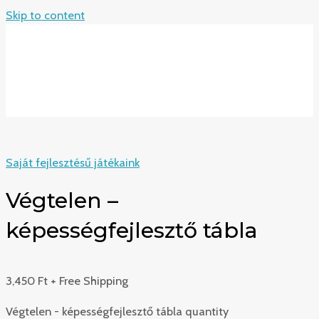
Skip to content
MAIN MENU
Saját fejlesztésű játékaink
Végtelen –
képességfejlesztő tábla
3,450
Ft
+ Free Shipping
Végtelen - képességfejlesztő tábla quantity