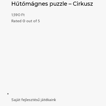
Hűtőmágnes puzzle – Cirkusz
1,590
Ft
Rated
0
out of 5
Saját fejlesztésű játékaink