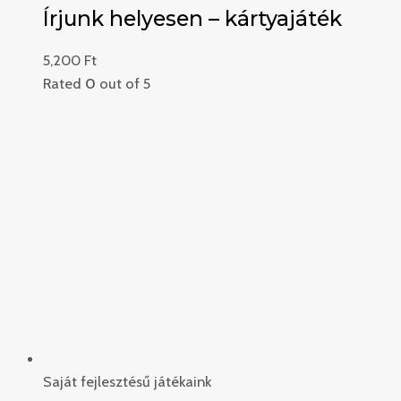
Írjunk helyesen – kártyajáték
5,200
Ft
Rated
0
out of 5
Saját fejlesztésű játékaink