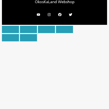
OkosKaLand Webshop