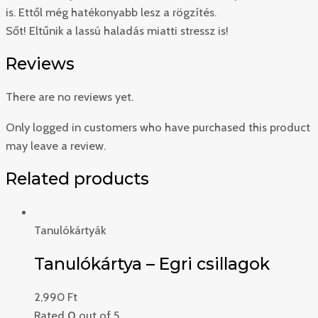
is. Ettől még hatékonyabb lesz a rögzítés.
Sőt! Eltűnik a lassú haladás miatti stressz is!
Reviews
There are no reviews yet.
Only logged in customers who have purchased this product
may leave a review.
Related products
Tanulókártyák
Tanulókártya – Egri csillagok
2,990
Ft
Rated
0
out of 5