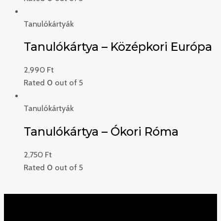
Tanulókártyák
Tanulókártya – Középkori Európa
2,990
Ft
Rated
0
out of 5
Tanulókártyák
Tanulókártya – Ókori Róma
2,750
Ft
Rated
0
out of 5