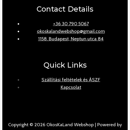
Contact Details
+36 30 790 5067
okoskalandwebshop@gmail.com
1158. Budapest, Neptun utca 84
Quick Links
Szállítási feltételek és ÁSZF
Kapcsolat
Copyright © 2026 OkosKaLand Webshop | Powered by