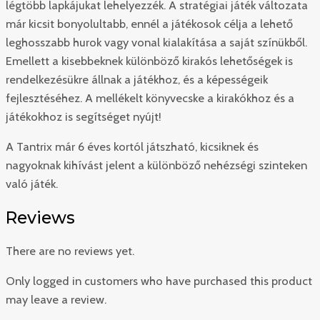
légtöbb lapkájukat lehelyezzék. A stratégiai játék változata
már kicsit bonyolultabb, ennél a játékosok célja a lehető
leghosszabb hurok vagy vonal kialakítása a saját színükből.
Emellett a kisebbeknek különböző kirakós lehetőségek is
rendelkezésükre állnak a játékhoz, és a képességeik
fejlesztéséhez. A mellékelt könyvecske a kirakókhoz és a
játékokhoz is segítséget nyújt!
A Tantrix már 6 éves kortól játszható, kicsiknek és
nagyoknak kihívást jelent a különböző nehézségi szinteken
való játék.
Reviews
There are no reviews yet.
Only logged in customers who have purchased this product
may leave a review.