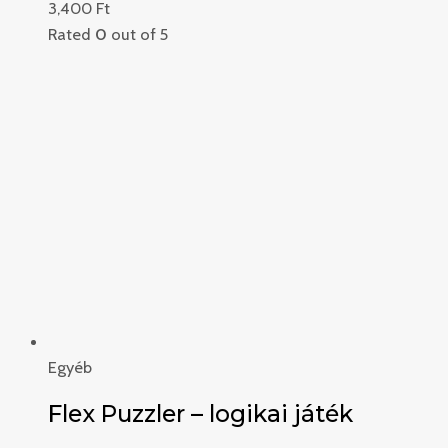
3,400
Ft
Rated
0
out of 5
Egyéb
Flex Puzzler – logikai játék