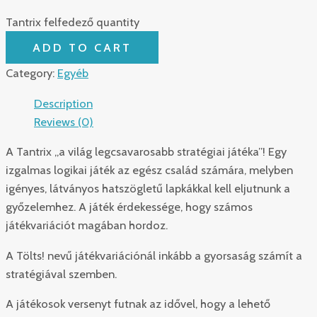
Tantrix felfedező quantity
ADD TO CART
Category:
Egyéb
Description
Reviews (0)
A Tantrix „a világ legcsavarosabb stratégiai játéka”! Egy
izgalmas logikai játék az egész család számára, melyben
igényes, látványos hatszögletű lapkákkal kell eljutnunk a
győzelemhez. A játék érdekessége, hogy számos
játékvariációt magában hordoz.
A Tölts! nevű játékvariációnál inkább a gyorsaság számít a
stratégiával szemben.
A játékosok versenyt futnak az idővel, hogy a lehető