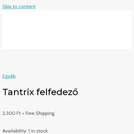
Skip to content
MAIN MENU
Egyéb
Tantrix felfedező
2,300
Ft
+ Free Shipping
Availability:
1 in stock