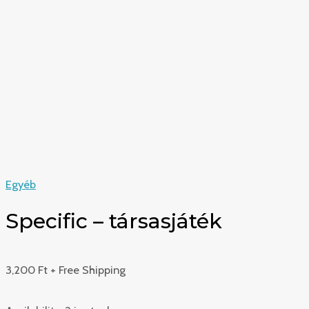
Egyéb
Specific – társasjáték
3,200
Ft
+ Free Shipping