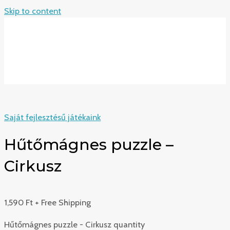
Skip to content
MAIN MENU
Saját fejlesztésű játékaink
Hűtőmágnes puzzle –
Cirkusz
1,590
Ft
+ Free Shipping
Hűtőmágnes puzzle - Cirkusz quantity