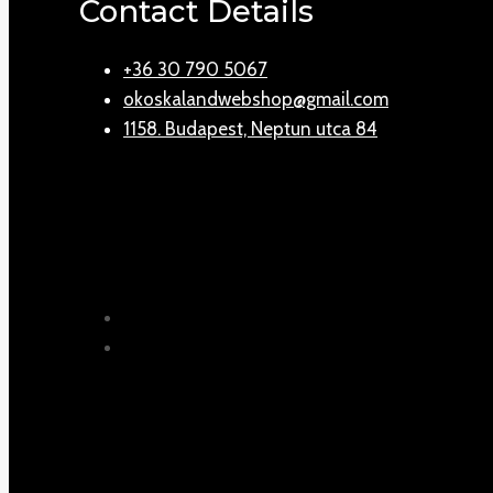
Contact Details
+36 30 790 5067
okoskalandwebshop@gmail.com
1158. Budapest, Neptun utca 84