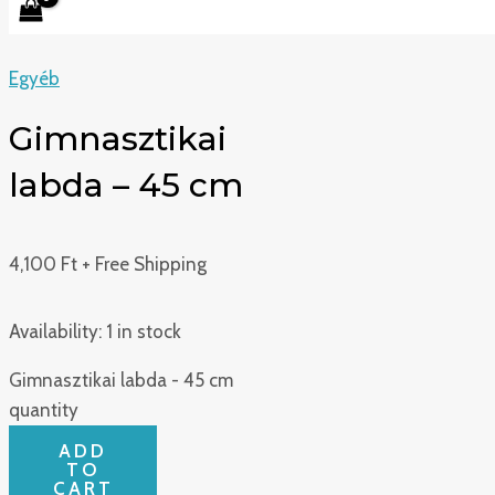
Egyéb
Gimnasztikai
labda – 45 cm
4,100
Ft
+ Free Shipping
Availability:
1 in stock
Gimnasztikai labda - 45 cm
quantity
ADD
TO
CART