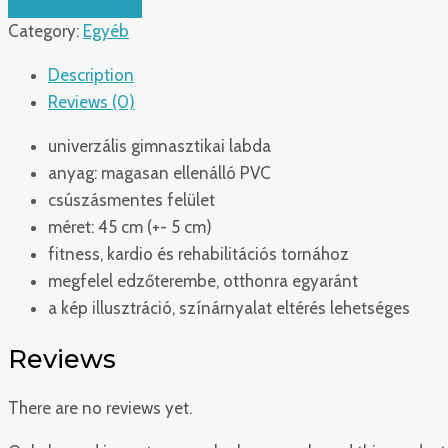
Category:
Egyéb
Description
Reviews (0)
univerzális gimnasztikai labda
anyag: magasan ellenálló PVC
csúszásmentes felület
méret: 45 cm (+- 5 cm)
fitness, kardio és rehabilitációs tornához
megfelel edzőterembe, otthonra egyaránt
a kép illusztráció, színárnyalat eltérés lehetséges
Reviews
There are no reviews yet.