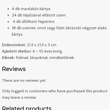
4 db marslakós kártya
24 db tépőzárral ellátott szem
4 db állítható fejpántra
18 db szemet, orrot vagy fület ábrázoló négyzet alakú
kártya
Dobozméret:
21,5 x 21,5 x 3 cm
Ajánlott életkor:
6 – 10 éves korig
Kiknek:
fiúknak, lányoknak, mindkettőnek.
Reviews
There are no reviews yet.
Only logged in customers who have purchased this product
may leave a review.
Related products