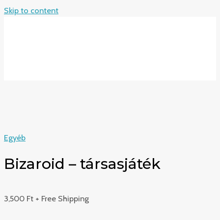
Skip to content
MAIN MENU
Egyéb
Bizaroid – társasjáték
3,500
Ft
+ Free Shipping