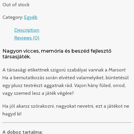
Out of stock
Category:
Egyéb
Description
Reviews (0)
Nagyon vicces, memória és beszéd fejlesztő
társasjáték.
A társasági etikettnek szigorú szabályai vannak a Marson!
Ha a bemutatkozás során elvéted valamelyiket, büntetésül
egy plusz testrészt aggatnak rád. Vajon hány füled, orrod,
vagy szemed lesz a játék végére?
Ha jól akarsz szórakozni, nagyokat nevetni, ezt a játékot ne
hagyd ki!
A doboz tartalma: